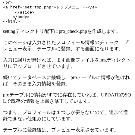
<br>

<a href="set_top.php">トップメニューへ</a>

     </aside> 

    </body>

</html>
settingディレクトリ配下にpro_check.phpを作成します。
このページは入力されたプロフィール情報のチェック、プ
レビュー表示、テーブルに登録、する画面になります。
入力に誤りが無ければ、まず画像ファイルをimgディレクト
リにアップロードさせています。
続いてデータベースに接続し、proテーブルに情報が無けれ
ば、そのまま入力情報を登録。
proテーブルに情報がすでに存在していれば、UPDATEのSQ
Lで既存の情報を上書き修正しています。
つまり、プロフィールは１つしか要らないので、追加で登
録できない仕組みにしています。
テーブルに登録後は、プレビュー表示させています。