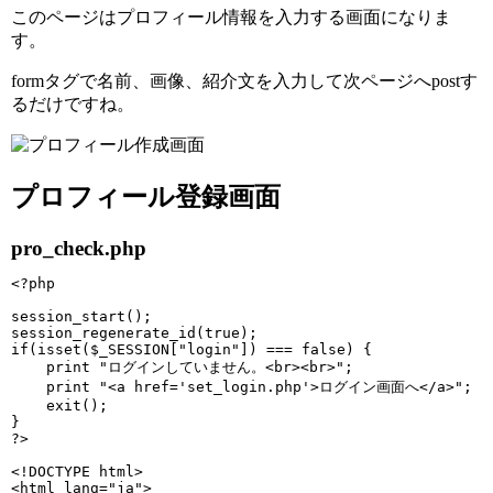
このページはプロフィール情報を入力する画面になりま
す。
formタグで名前、画像、紹介文を入力して次ページへpostす
るだけですね。
プロフィール登録画面
pro_check.php
<?php

session_start();

session_regenerate_id(true);

if(isset($_SESSION["login"]) === false) {

    print "ログインしていません。<br><br>";

    print "<a href='set_login.php'>ログイン画面へ</a>";

    exit();

}

?>

<!DOCTYPE html>

<html lang="ja">
