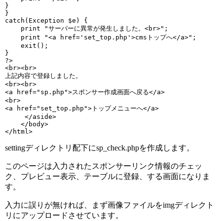
}  

}

catch(Exception $e) {

    print "サーバーに異常が発生しました。<br>";

    print "<a href='set_top.php'>cmsトップへ</a>";

    exit();

}

?>

<br><br>

上記内容で登録しました。

<br><br>

<a href="sp.php">スポンサー作成画面へ戻る</a>

<br>

<a href="set_top.php">トップメニューへ</a>

     </aside> 

    </body>

</html>
settingディレクトリ配下にsp_check.phpを作成します。
このページは入力されたスポンサーリンク情報のチェッ
ク、プレビュー表示、テーブルに登録、する画面になりま
す。
入力に誤りが無ければ、まず画像ファイルをimgディレクト
リにアップロードさせています。