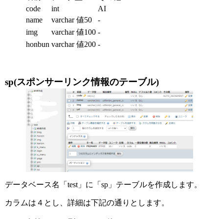
code
int
AI
name
varchar 値50
-
img
varchar 値100
-
honbun
varchar 値200
-
sp(スポンサーリンク情報のテーブル)
データベース名「test」に「sp」テーブルを作成します。
カラムは４とし、詳細は下記の通りとします。