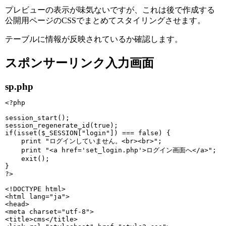
プレビューの表示が味気ないですが、これは後で作成する
公開用ページのCSSでまとめてスタイリングさせます。
テーブルに情報が反映されているか確認します。
スポンサーリンク入力画面
sp.php
<?php

session_start();

session_regenerate_id(true);

if(isset($_SESSION["login"]) === false) {

    print "ログインしていません。<br><br>";

    print "<a href='set_login.php'>ログイン画面へ</a>";

    exit();

}

?>

<!DOCTYPE html>

<html lang="ja">

<head>

<meta charset="utf-8">

<title>cms</title>
