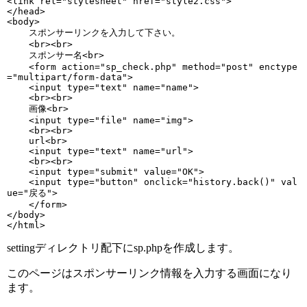
<link rel="stylesheet" href="style2.css">

</head>

<body>

    スポンサーリンクを入力して下さい。

    <br><br>

    スポンサー名<br>

    <form action="sp_check.php" method="post" enctype
="multipart/form-data">

    <input type="text" name="name">

    <br><br>

    画像<br>

    <input type="file" name="img">

    <br><br>

    url<br>

    <input type="text" name="url">

    <br><br>

    <input type="submit" value="OK">

    <input type="button" onclick="history.back()" val
ue="戻る">

    </form>

</body>

settingディレクトリ配下にsp.phpを作成します。
このページはスポンサーリンク情報を入力する画面になり
ます。